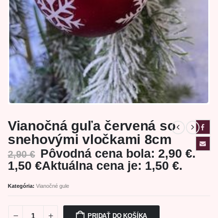
Vianočná guľa červená so
snehovými vločkami 8cm
Pôvodná cena bola: 2,90 €.
2,90
€
1,50
€
Aktuálna cena je: 1,50 €.
Kategória:
Vianočné gule
PRIDAŤ DO KOŠÍKA