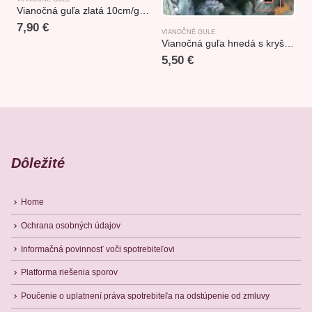
Vianočná guľa zlatá 10cm/glass gold ball
7,90
€
VIANOČNÉ GULE
Vianočná guľa hnedá s kryštálikmi 8cm
5,50
€
Dôležité
Home
Ochrana osobných údajov
Informačná povinnosť voči spotrebiteľovi
Platforma riešenia sporov
Poučenie o uplatnení práva spotrebiteľa na odstúpenie od zmluvy