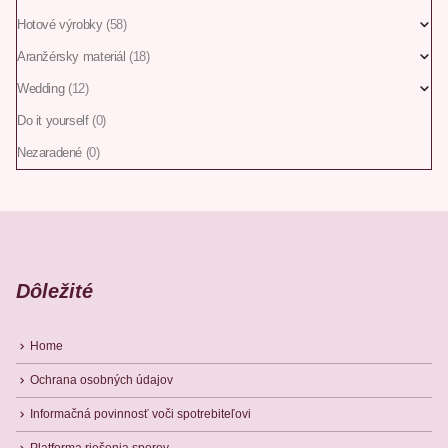
Hotové výrobky
(58)
Aranžérsky materiál
(18)
Wedding
(12)
Do it yourself
(0)
Nezaradené
(0)
Dôležité
Home
Ochrana osobných údajov
Informačná povinnosť voči spotrebiteľovi
Platforma riešenia sporov