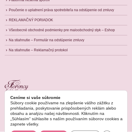
Poučenie o uplatnení práva spotrebiteľa na odstúpenie od zmluvy
REKLAMAČNÝ PORIADOK
Všeobecné obchodné podmienky pre maloobchodný styk – Eshop
Na stiahnutie – Formulár na odstúpenie zmluvy
Na stiahnutie – Reklamačný protokol
Ceníme si vaše súkromie
Súbory cookie používame na zlepšenie vášho zážitku z
prehliadania, poskytovanie prispôsobených reklám alebo
obsahu a analýzu našej návštevnosti. Kliknutím na
„Súhlasím“ súhlasíte s naším používaním súborov cookies a
© Copyright 2022. Všetky práva vyhradené.
zapnete všetky.