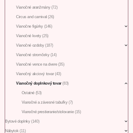
Vianočné aranžmány
(72)
Circus and carnival
(26)
Vianočne figúrky
(146)
Vianočné kvety
(25)
Vianočné ozdoby
(187)
Vianočné stromčeky
(14)
Vianočné vence na dvere
(35)
Vianočný akciový tovar
(43)
Vianočný doplnkový tovar
(83)
Ostatné
(53)
Vianočné a závesné tabuľky
(7)
Vianočné prestieranie/stolovanie
(15)
Bytové doplnky
(140)
Nábytok
(11)