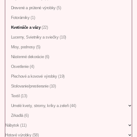
Drevené a prútené výrobky
(5)
Fotorámiky
(1)
Kvetináče a vázy
(22)
Lucerny, Svietniky a sviečky
(10)
Misy, podnosy
(5)
Nástenné dekorácie
(6)
Osvetlenie
(4)
Plechové a kovové výrobky
(19)
Stolovanie/prestieranie
(10)
Textil
(13)
Umelé kvety, stromy, kríky a zeleň
(44)
Zrkadlá
(6)
Nábytok
(11)
Hotové výrobky
(58)