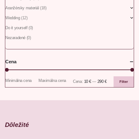
Aranžérsky materiál
(18)
Wedding
(12)
Do it yourself
(0)
Nezaradené
(0)
Cena
Minimálna cena
Maximálna cena
Cena:
10 €
—
290 €
Filter
Dôležité