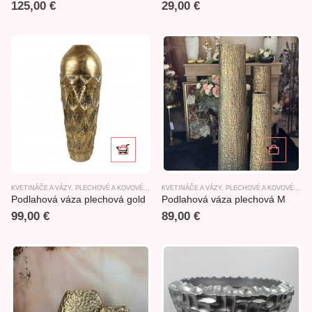
125,00
€
29,00
€
KVETINÁČE A VÁZY
,
PLECHOVÉ A KOVOVÉ VÝROBKY
KVETINÁČE A VÁZY
,
PLECHOVÉ A KOVOVÉ VÝROBKY
Podlahová váza plechová gold
Podlahová váza plechová M
99,00
€
89,00
€