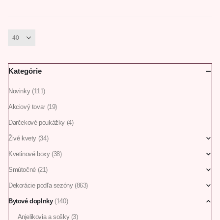
Kategórie
Novinky
(111)
Akciový tovar
(19)
Darčekové poukážky
(4)
Živé kvety
(34)
Kvetinové boxy
(38)
Smútočné
(21)
Dekorácie podľa sezóny
(863)
Bytové doplnky
(140)
Anjelikovia a sošky
(3)