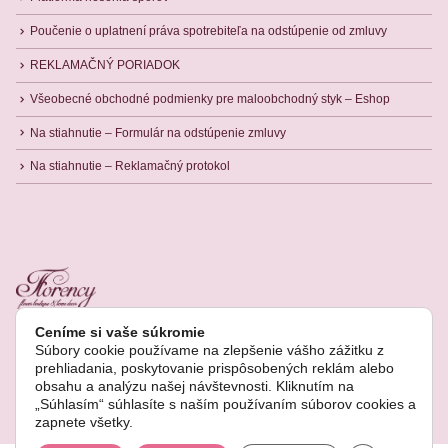
Poučenie o uplatnení práva spotrebiteľa na odstúpenie od zmluvy
REKLAMAČNÝ PORIADOK
Všeobecné obchodné podmienky pre maloobchodný styk – Eshop
Na stiahnutie – Formulár na odstúpenie zmluvy
Na stiahnutie – Reklamačný protokol
Ceníme si vaše súkromie
Súbory cookie používame na zlepšenie vášho zážitku z
prehliadania, poskytovanie prispôsobených reklám alebo
obsahu a analýzu našej návštevnosti. Kliknutím na
© Copyright 2022. Všetky práva vyhradené.
„Súhlasím“ súhlasíte s naším používaním súborov cookies a
zapnete všetky.