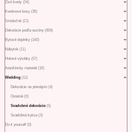
Živé kvety
(34)
Kvetinové boxy
(38)
Smútočné
(21)
Dekorácie podľa sezóny
(858)
Bytové doplnky
(140)
Nábytok
(11)
Hotové výrobky
(57)
Aranžérsky materiál
(18)
Wedding
(12)
Dekorácie na prenájom
(4)
Ostatné
(0)
Svadobné dekorácie
(5)
Svadobná kytica
(3)
Do it yourself
(0)