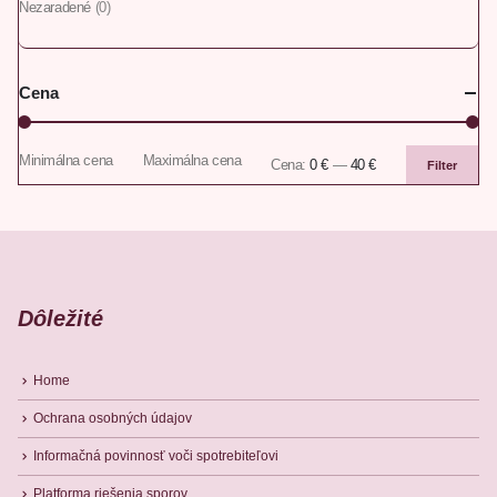
Nezaradené
(0)
Cena
Minimálna cena
Maximálna cena
Cena:
0 €
—
40 €
Filter
Dôležité
Home
Ochrana osobných údajov
Informačná povinnosť voči spotrebiteľovi
Platforma riešenia sporov