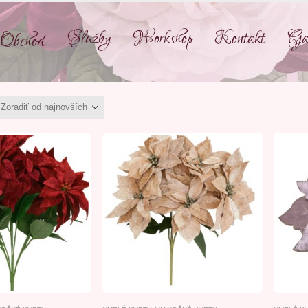
Služby
Workshop
Kontakt
Gal
Obchod