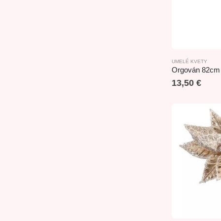
UMELÉ KVETY
Orgován 82cm 
13,50
€