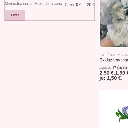
Minimálna cena
Maximálna cena
Cena:
0 €
—
20 €
Filter
UMELÉ KVETY
,
VIA
Pôvod
2,50
€
2,50 €.
1,50
je: 1,50 €.