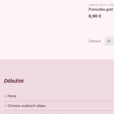
UMELÉ KVETY
,
VIA
Poinsettia gol
8,90
€
Zobraziť:
Dôležité
Home
Ochrana osobných údajov