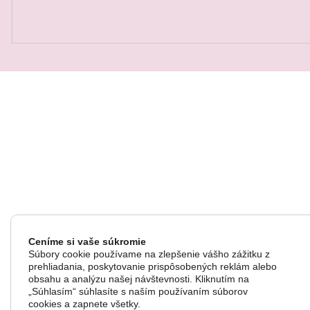
QUICK VIEW
Ceníme si vaše súkromie
Súbory cookie používame na zlepšenie vášho zážitku z
prehliadania, poskytovanie prispôsobených reklám alebo
obsahu a analýzu našej návštevnosti. Kliknutím na
„Súhlasím“ súhlasíte s naším používaním súborov
cookies a zapnete všetky.