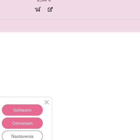
Close GDPR Cookie Banner
Súhlasím
Odmietam
Nastavenia