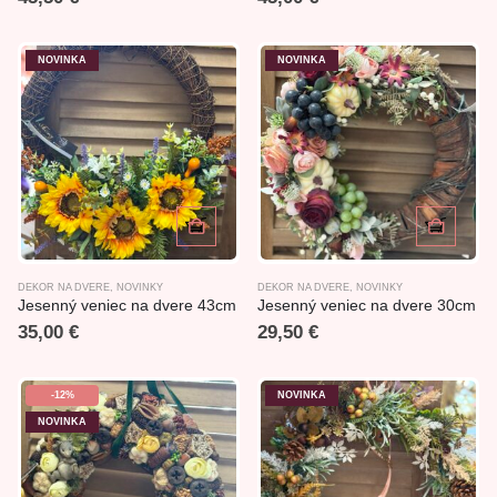
NOVINKA
NOVINKA
DEKOR NA DVERE
,
NOVINKY
DEKOR NA DVERE
,
NOVINKY
Jesenný veniec na dvere 43cm
Jesenný veniec na dvere 30cm
35,00
€
29,50
€
-12%
NOVINKA
NOVINKA