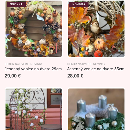
NOVINKA
NOVINKA
DEKOR NA DVERE
,
NOVINKY
DEKOR NA DVERE
,
NOVINKY
Jesenný veniec na dvere 29cm
Jesenný veniec na dvere 35cm
29,00
€
28,00
€