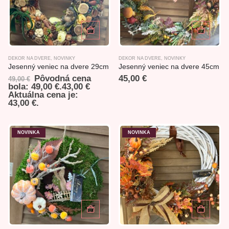
DEKOR NA DVERE
,
NOVINKY
DEKOR NA DVERE
,
NOVINKY
Jesenný veniec na dvere 29cm
Jesenný veniec na dvere 45cm
Pôvodná cena
45,00
€
49,00
€
bola: 49,00 €.
43,00
€
Aktuálna cena je:
43,00 €.
NOVINKA
NOVINKA