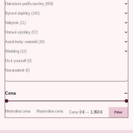
Dekorácie podľa sezóny
(858)
Bytové doplnky
(140)
Nábytok
(11)
Hotové výrobky
(57)
Aranžérsky materiál
(18)
Wedding
(12)
Do it yourself
(0)
Nezaradené
(0)
Cena
Minimálna cena
Maximálna cena
Cena:
0 €
—
1.350 €
Filter