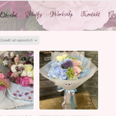
Služby
Workshop
Kontakt
Gal
Obchod