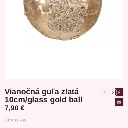
Vianočná guľa zlatá
10cm/glass gold ball
7,90
€
Cena za kus.