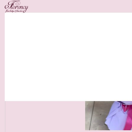
Related Products