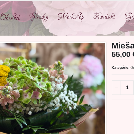
Služby
Workshop
Kontakt
Gal
Obchod
Mieša
55,00
Kategórie:
Gr