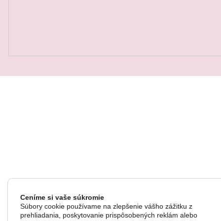
QUICK VIEW
Ceníme si vaše súkromie
Súbory cookie používame na zlepšenie vášho zážitku z
prehliadania, poskytovanie prispôsobených reklám alebo