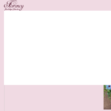
Related Products