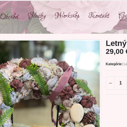
Služby
Workshop
Kontakt
Gal
Obchod
Letný
29,00
Kategórie:
Le