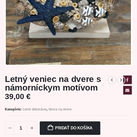
Letný veniec na dvere s
námorníckym motívom
39,00
€
Kategórie:
Letné dekorácie
,
Vence na dvere
PRIDAŤ DO KOŠÍKA