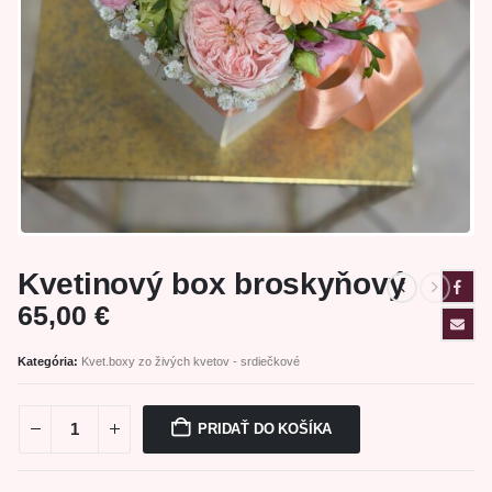
Kvetinový box broskyňový
65,00
€
Kategória:
Kvet.boxy zo živých kvetov - srdiečkové
PRIDAŤ DO KOŠÍKA