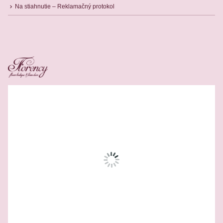
Na stiahnutie – Reklamačný protokol
Related Products