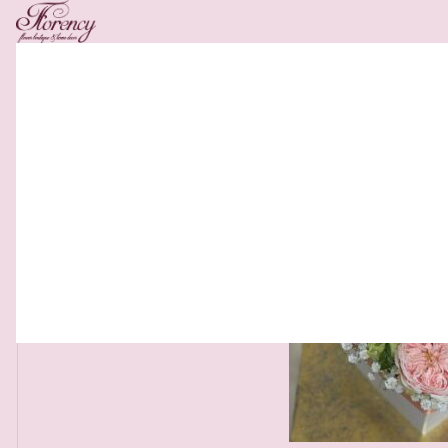
Related Products