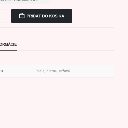
PRIDAŤ DO KOŠÍKA
FORMÁCIE
xu
biela, čierna, ružová