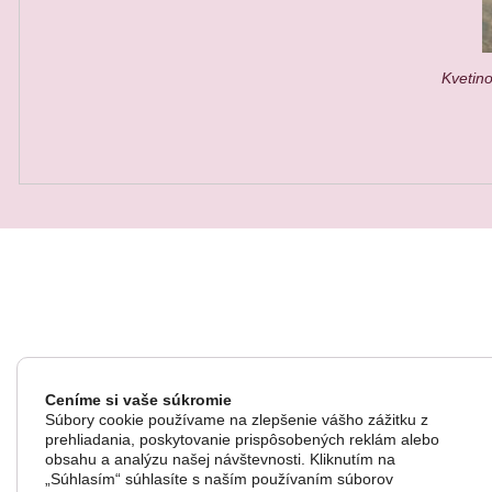
Kvetin
QUICK VIEW
Ceníme si vaše súkromie
Súbory cookie používame na zlepšenie vášho zážitku z
prehliadania, poskytovanie prispôsobených reklám alebo
obsahu a analýzu našej návštevnosti. Kliknutím na
„Súhlasím“ súhlasíte s naším používaním súborov