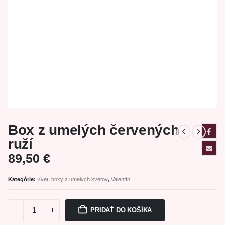
Box z umelých červených
ruží
89,50
€
Kategórie:
Kvet. boxy z umelých kvetov
,
Valentín
PRIDAŤ DO KOŠÍKA