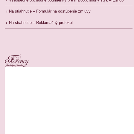
Všeobecné obchodné podmienky pre maloobchodný styk – Eshop
Na stiahnutie – Formulár na odstúpenie zmluvy
Na stiahnutie – Reklamačný protokol
Related Products