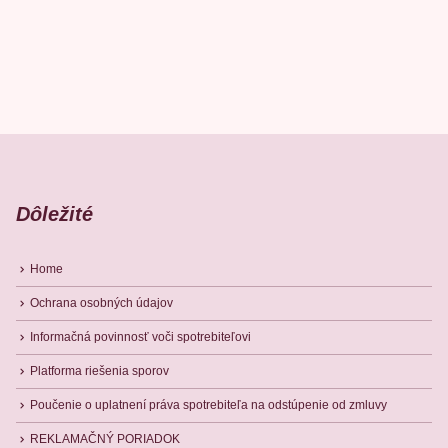
1
b
5
Dôležité
Home
Ochrana osobných údajov
Informačná povinnosť voči spotrebiteľovi
Platforma riešenia sporov
Poučenie o uplatnení práva spotrebiteľa na odstúpenie od zmluvy
REKLAMAČNÝ PORIADOK