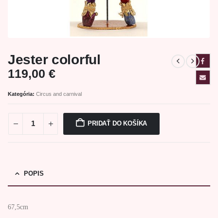
Jester colorful
119,00
€
Kategória:
Circus and carnival
PRIDAŤ DO KOŠÍKA
POPIS
67,5cm