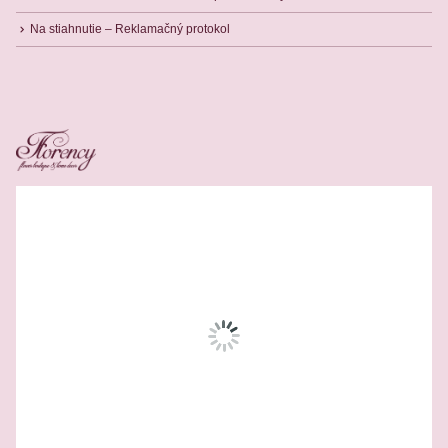
Na stiahnutie – Reklamačný protokol
Related Products