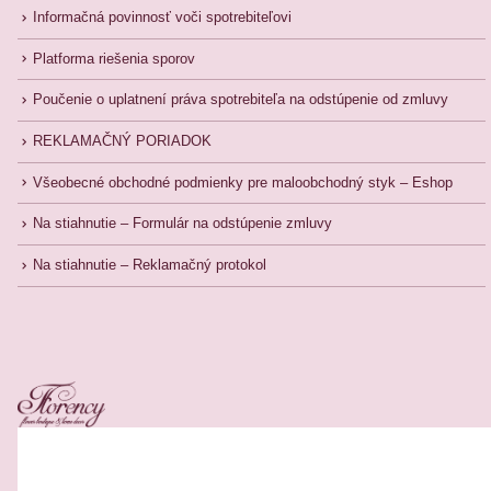
Informačná povinnosť voči spotrebiteľovi
Platforma riešenia sporov
Poučenie o uplatnení práva spotrebiteľa na odstúpenie od zmluvy
REKLAMAČNÝ PORIADOK
Všeobecné obchodné podmienky pre maloobchodný styk – Eshop
Na stiahnutie – Formulár na odstúpenie zmluvy
Na stiahnutie – Reklamačný protokol
Related Products