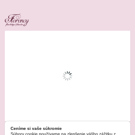
Related Products
Ceníme si vaše súkromie
Súbory cookie používame na zlepšenie vášho zážitku z