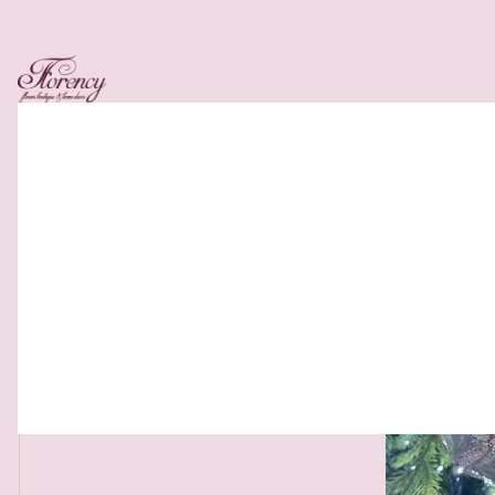
Related Products