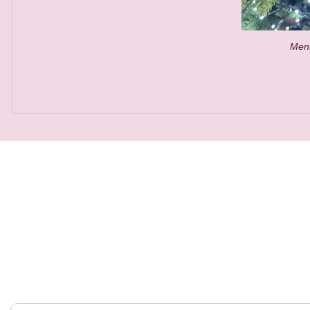
Ment
QUICK VIEW