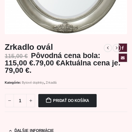
Zrkadlo ovál
Pôvodná cena bola:
115,00
€
115,00 €.
79,00
€
Aktuálna cena je:
79,00 €.
Kategórie:
Bytové doplnky
,
Zrkadlá
PRIDAŤ DO KOŠÍKA
ĎALŠIE INFORMÁCIE