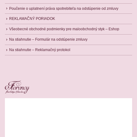
Poučenie o uplatnení práva spotrebiteľa na odstúpenie od zmluvy
REKLAMAČNÝ PORIADOK
Všeobecné obchodné podmienky pre maloobchodný styk – Eshop
Na stiahnutie – Formulár na odstúpenie zmluvy
Na stiahnutie – Reklamačný protokol
Related Products