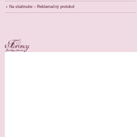
Na stiahnutie – Reklamačný protokol
Related Products
Nie je 