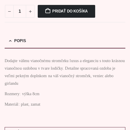
PRIDAŤ DO KOŠÍKA
POPIS
Dodajte vášmu vianočnému stromčeku luxus a eleganciu s touto krásnou
vianočnou ozdobou v tvare lodičky. Detailne spracovaná ozdoba je
veľmi pekným doplnkom na váš vianočný stromček, veniec alebo
girlandu
Rozmery: výška 8cm
Materiál: plast, zamat