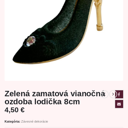
Zelená zamatová vianočná
ozdoba lodička 8cm
4,50
€
Kategória:
Závesné dekorácie