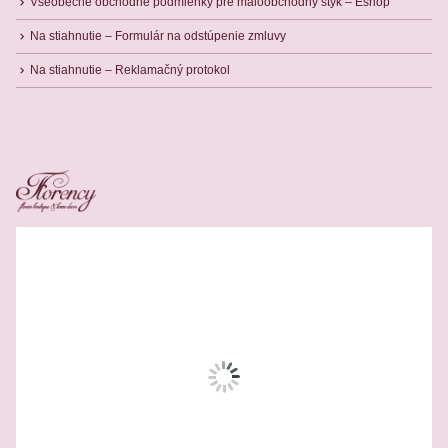
Všeobecné obchodné podmienky pre maloobchodný styk – Eshop
Na stiahnutie – Formulár na odstúpenie zmluvy
Na stiahnutie – Reklamačný protokol
Related Products