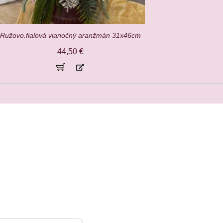
Ružovo.fialová vianočný aranžmán 31x46cm
44,50
€