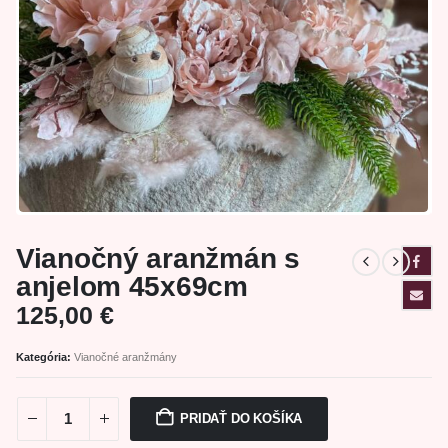
Vianočný aranžmán s
anjelom 45x69cm
125,00
€
Kategória:
Vianočné aranžmány
PRIDAŤ DO KOŠÍKA