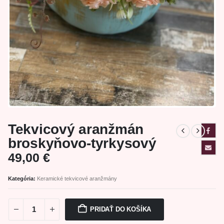
Tekvicový aranžmán
broskyňovo-tyrkysový
49,00
€
Kategória:
Keramické tekvicové aranžmány
PRIDAŤ DO KOŠÍKA