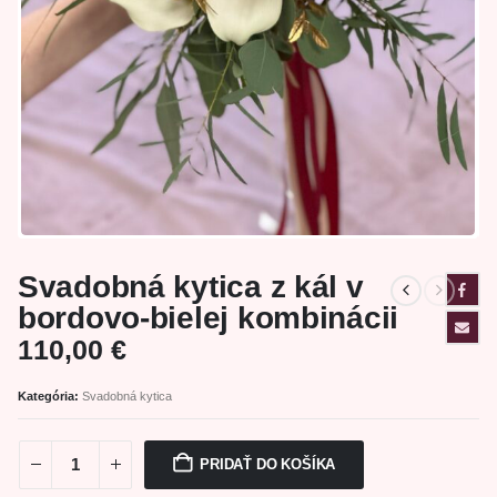
Svadobná kytica z kál v
bordovo-bielej kombinácii
110,00
€
Kategória:
Svadobná kytica
PRIDAŤ DO KOŠÍKA