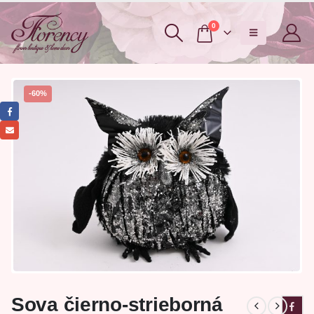
0
-60%
Sova čierno-strieborná