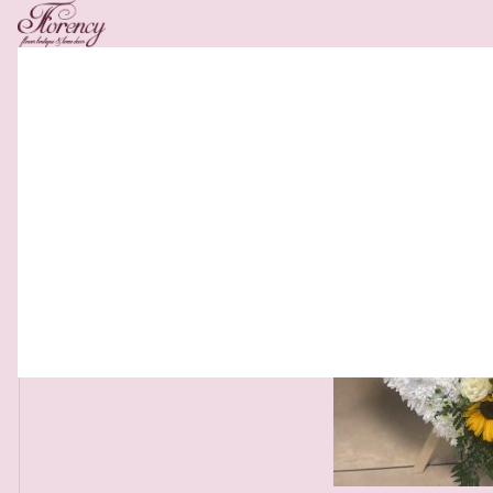
Related Products