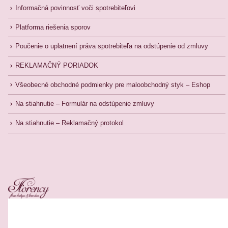
Informačná povinnosť voči spotrebiteľovi
Platforma riešenia sporov
Poučenie o uplatnení práva spotrebiteľa na odstúpenie od zmluvy
REKLAMAČNÝ PORIADOK
Všeobecné obchodné podmienky pre maloobchodný styk – Eshop
Na stiahnutie – Formulár na odstúpenie zmluvy
Na stiahnutie – Reklamačný protokol
Related Products