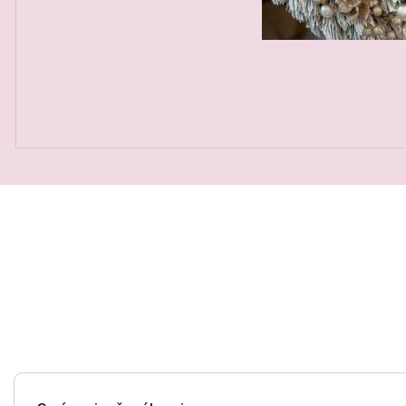
QUICK VIEW