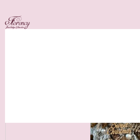
Related Products