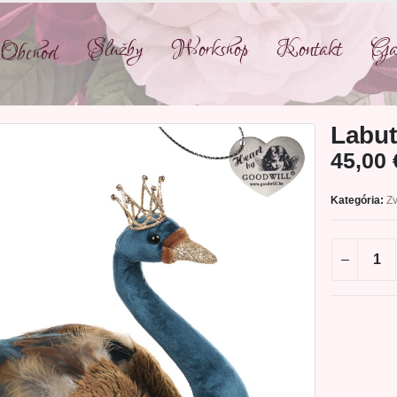
Služby
Workshop
Kontakt
Gal
Obchod
Labu
45,00
Kategória:
Zv