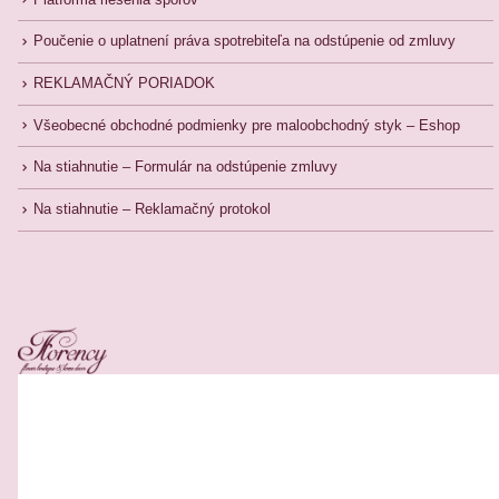
Poučenie o uplatnení práva spotrebiteľa na odstúpenie od zmluvy
REKLAMAČNÝ PORIADOK
Všeobecné obchodné podmienky pre maloobchodný styk – Eshop
Na stiahnutie – Formulár na odstúpenie zmluvy
Na stiahnutie – Reklamačný protokol
Related Products