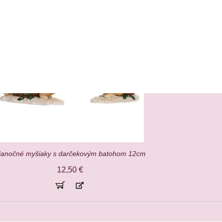
ianočné myšiaky s darčekovým batohom 12cm
12,50
€