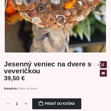
Jesenný veniec na dvere s
veveričkou
39,50
€
Kategória:
Dekor na dvere
PRIDAŤ DO KOŠÍKA