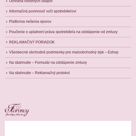
Ochrana osobných údajov
Informačná povinnosť voči spotrebiteľovi
Platforma riešenia sporov
Poučenie o uplatnení práva spotrebiteľa na odstúpenie od zmluvy
REKLAMAČNÝ PORIADOK
Všeobecné obchodné podmienky pre maloobchodný styk – Eshop
Na stiahnutie – Formulár na odstúpenie zmluvy
Na stiahnutie – Reklamačný protokol
Related Products