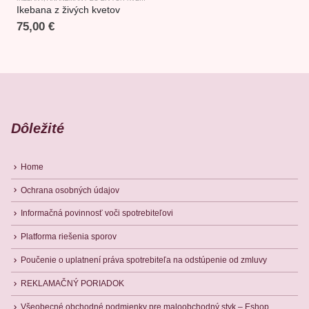
Ikebana z živých kvetov
75,00
€
Dôležité
Home
Ochrana osobných údajov
Informačná povinnosť voči spotrebiteľovi
Platforma riešenia sporov
Poučenie o uplatnení práva spotrebiteľa na odstúpenie od zmluvy
REKLAMAČNÝ PORIADOK
Všeobecné obchodné podmienky pre maloobchodný styk – Eshop