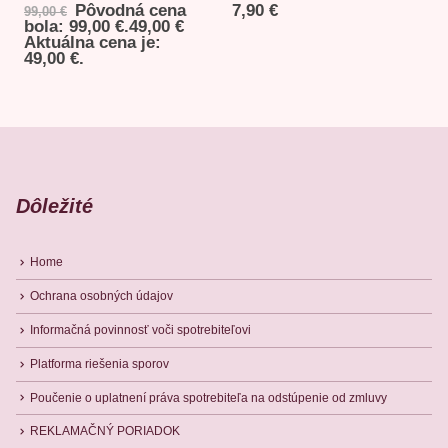
Pôvodná cena
7,90
€
99,00
€
bola: 99,00 €.
49,00
€
Aktuálna cena je:
49,00 €.
Dôležité
Home
Ochrana osobných údajov
Informačná povinnosť voči spotrebiteľovi
Platforma riešenia sporov
Poučenie o uplatnení práva spotrebiteľa na odstúpenie od zmluvy
REKLAMAČNÝ PORIADOK