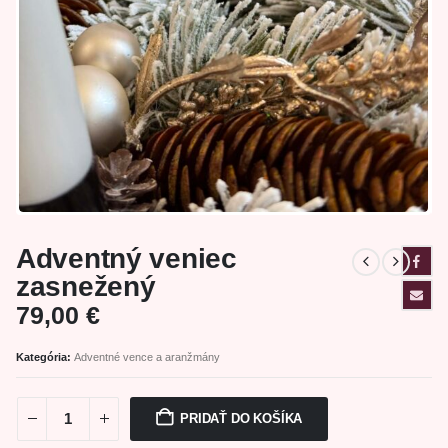
Adventný veniec
zasnežený
79,00
€
Kategória:
Adventné vence a aranžmány
PRIDAŤ DO KOŠÍKA