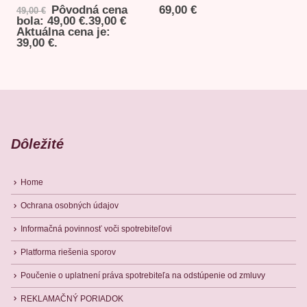
Pôvodná cena
69,00
€
49,00
€
bola: 49,00 €.
39,00
€
Aktuálna cena je:
39,00 €.
Dôležité
Home
Ochrana osobných údajov
Informačná povinnosť voči spotrebiteľovi
Platforma riešenia sporov
Poučenie o uplatnení práva spotrebiteľa na odstúpenie od zmluvy
REKLAMAČNÝ PORIADOK