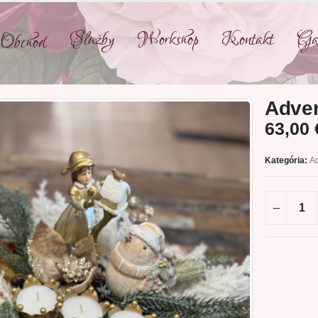
Služby
Workshop
Kontakt
Gal
Obchod
Adven
63,00
Kategória:
A