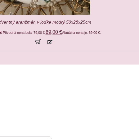
dventný aranžmán v loďke modrý 50x28x25cm
69,00
€
€
Pôvodná cena bola: 79,00 €.
Aktuálna cena je: 69,00 €.