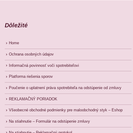
Dôležité
Home
Ochrana osobných údajov
Informačná povinnosť voči spotrebiteľovi
Platforma riešenia sporov
Poučenie o uplatnení práva spotrebiteľa na odstúpenie od zmluvy
REKLAMAČNÝ PORIADOK
Všeobecné obchodné podmienky pre maloobchodný styk – Eshop
Na stiahnutie – Formulár na odstúpenie zmluvy
Na stiahnutie – Reklamačný protokol