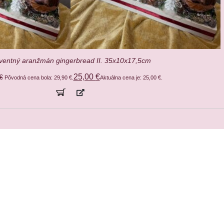
ventný aranžmán gingerbread II. 35x10x17,5cm
25,00
€
€
Pôvodná cena bola: 29,90 €.
Aktuálna cena je: 25,00 €.