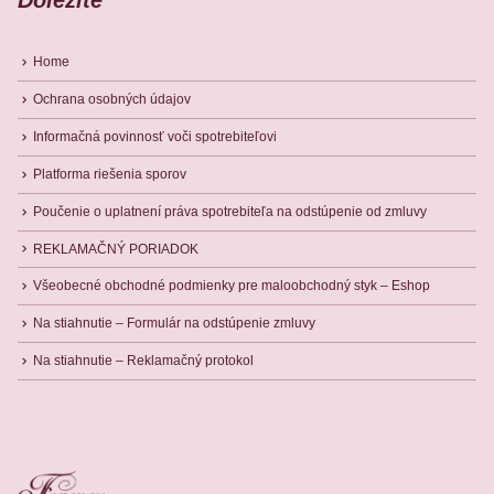
Dôležité
Home
Ochrana osobných údajov
Informačná povinnosť voči spotrebiteľovi
Platforma riešenia sporov
Poučenie o uplatnení práva spotrebiteľa na odstúpenie od zmluvy
REKLAMAČNÝ PORIADOK
Všeobecné obchodné podmienky pre maloobchodný styk – Eshop
Na stiahnutie – Formulár na odstúpenie zmluvy
Na stiahnutie – Reklamačný protokol