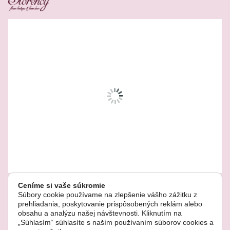
Related Products
Ceníme si vaše súkromie
Súbory cookie používame na zlepšenie vášho zážitku z
prehliadania, poskytovanie prispôsobených reklám alebo
obsahu a analýzu našej návštevnosti. Kliknutím na
„Súhlasím“ súhlasíte s naším používaním súborov cookies a
© Copyright 2022. Všetky práva vyhradené.