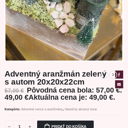
Adventný aranžmán zelený
s autom 20x20x22cm
Pôvodná cena bola: 57,00 €.
57,00
€
49,00
€
Aktuálna cena je: 49,00 €.
Kategórie:
Adventné vence a aranžmány
,
Vianočný akciový tovar
PRIDAŤ DO KOŠÍKA