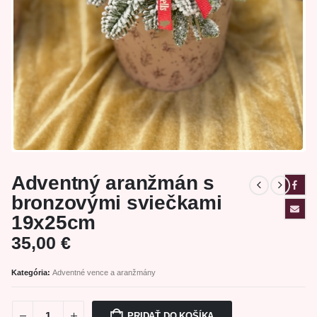
Adventný aranžmán s
bronzovými sviečkami
19x25cm
35,00
€
Kategória:
Adventné vence a aranžmány
PRIDAŤ DO KOŠÍKA