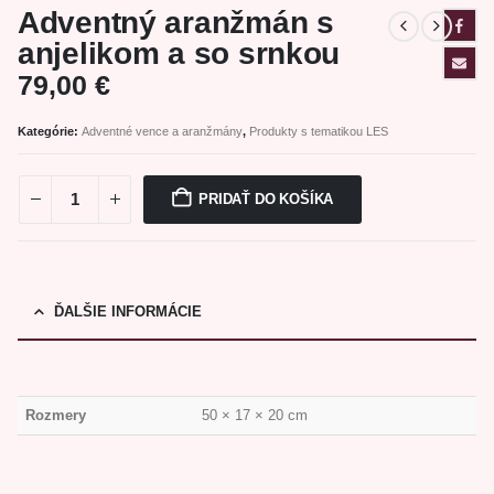
Adventný aranžmán s
anjelikom a so srnkou
79,00
€
Kategórie:
Adventné vence a aranžmány
,
Produkty s tematikou LES
PRIDAŤ DO KOŠÍKA
ĎALŠIE INFORMÁCIE
Rozmery
50 × 17 × 20 cm