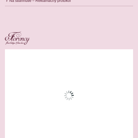
Na stiahnutie – Reklamačný protokol
Related Products
-31%