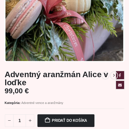
Adventný aranžmán Alice v
loďke
99,00
€
Kategória:
Adventné vence a aranžmány
PRIDAŤ DO KOŠÍKA