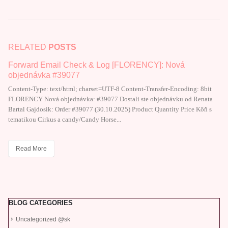
RELATED
POSTS
Forward Email Check & Log [FLORENCY]: Nová
objednávka #39077
Content-Type: text/html; charset=UTF-8 Content-Transfer-Encoding: 8bit
FLORENCY Nová objednávka: #39077 Dostali ste objednávku od Renata
Bartal Gajdosik: Order #39077 (30.10.2025) Product Quantity Price Kôň s
tematikou Cirkus a candy/Candy Horse...
Read More
BLOG CATEGORIES
Uncategorized @sk