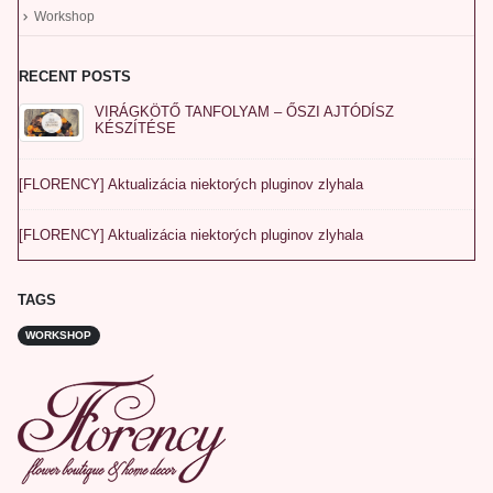
Workshop
RECENT POSTS
VIRÁGKÖTŐ TANFOLYAM – ŐSZI AJTÓDÍSZ
KÉSZÍTÉSE
[FLORENCY] Aktualizácia niektorých pluginov zlyhala
[FLORENCY] Aktualizácia niektorých pluginov zlyhala
TAGS
WORKSHOP