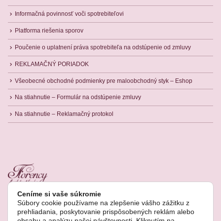
Informačná povinnosť voči spotrebiteľovi
Platforma riešenia sporov
Poučenie o uplatnení práva spotrebiteľa na odstúpenie od zmluvy
REKLAMAČNÝ PORIADOK
Všeobecné obchodné podmienky pre maloobchodný styk – Eshop
Na stiahnutie – Formulár na odstúpenie zmluvy
Na stiahnutie – Reklamačný protokol
Ceníme si vaše súkromie
Súbory cookie používame na zlepšenie vášho zážitku z
prehliadania, poskytovanie prispôsobených reklám alebo
obsahu a analýzu našej návštevnosti. Kliknutím na