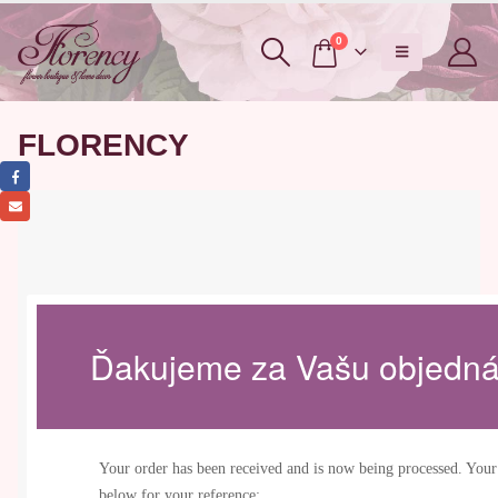
0
FLORENCY
Ďakujeme za Vašu objedn
Your order has been received and is now being processed. Your
below for your reference: