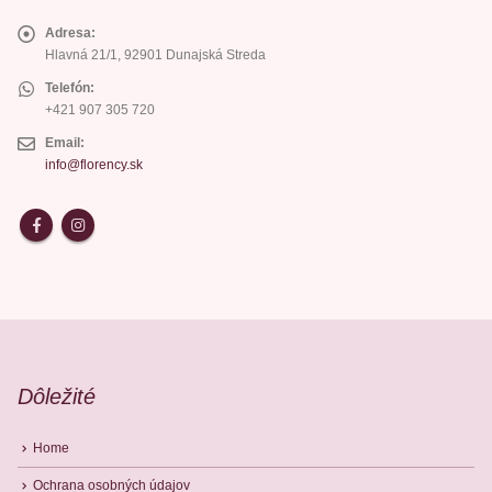
Adresa:
Hlavná 21/1, 92901 Dunajská Streda
Telefón:
+421 907 305 720
Email:
info@florency.sk
Dôležité
Home
Ochrana osobných údajov