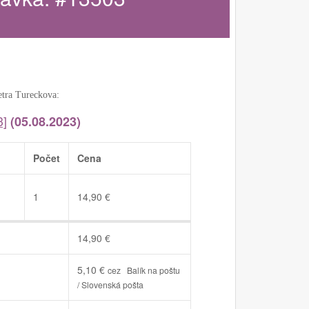
etra Tureckova:
3]
(05.08.2023)
Počet
Cena
1
14,90
€
14,90
€
5,10
€
cez Balík na poštu
/ Slovenská pošta