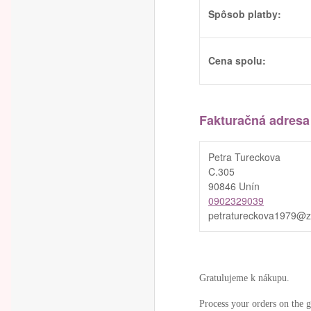
Spôsob platby:
Cena spolu:
Fakturačná adresa
Petra Tureckova
C.305
90846 Unín
0902329039
petratureckova1979@
Gratulujeme k nákupu.
Process your orders on the 