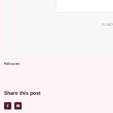
FLORENC
Páči sa mi:
Share this post