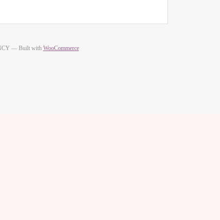
Y — Built with
WooCommerce