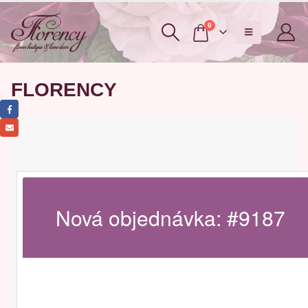
0
FLORENCY
Nová objednávka: #9187