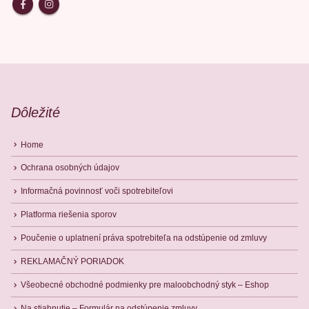
Dôležité
Home
Ochrana osobných údajov
Informačná povinnosť voči spotrebiteľovi
Platforma riešenia sporov
Poučenie o uplatnení práva spotrebiteľa na odstúpenie od zmluvy
REKLAMAČNÝ PORIADOK
Všeobecné obchodné podmienky pre maloobchodný styk – Eshop
Na stiahnutie – Formulár na odstúpenie zmluvy