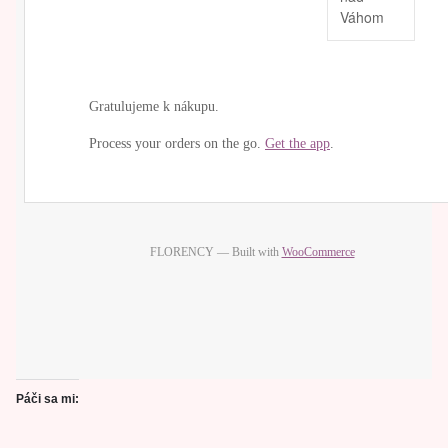
Váhom
Gratulujeme k nákupu.
Process your orders on the go.
Get the app
.
FLORENCY — Built with
WooCommerce
Páči sa mi: