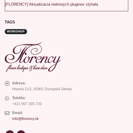
[FLORENCY] Aktualizácia niektorých pluginov zlyhala
TAGS
WORKSHOP
Adresa:
Hlavná 21/1, 92901 Dunajská Streda
Telefón:
+421 907 305 720
Email:
info@florency.sk